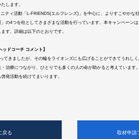
いたします。
ニティ活動「L-FRIENDS(エルフレンズ)」を中心に、よりすこやか
援」の4つを柱としてさまざまな活動を行っています。本キャンペーンは
します。詳細は以下のとおりです。
ヘッドコーチ コメント】
ってきましたが、その輪をライオンズにも広げることができてうれしく
見・治療につながり、ひとりでも多くの人の命が助かると考えています
も啓発活動を続けてまいります。
に戻る
取材申請