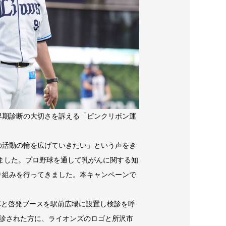
早期診断の大切さを訴える「ピンクリボン運
の活動の輪を広げていきたい」という声をき
りました。プロ野球を通して乳がんに関する知
り組みを行ってきました。本キャンペーンで
車と啓発ブースを駅前広場に設置し検診を呼
を受診された方に、ライオンズのロゴと所沢市