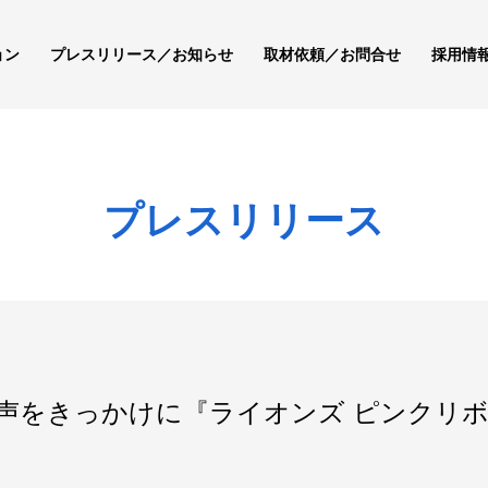
ョン
プレスリリース／お知らせ
取材依頼／お問合せ
採用情
プレスリリース
声をきっかけに『ライオンズ ピンクリボン