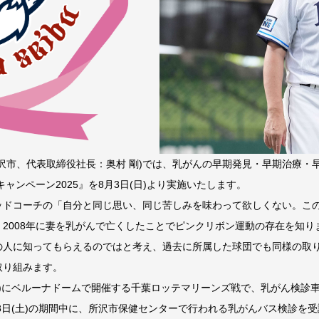
沢市、代表取締役社長：奥村 剛)では、乳がんの早期発見・早期治療・
ャンペーン2025』を8月3日(日)より実施いたします。
ドコーチの「自分と同じ思い、同じ苦しみを味わって欲しくない。こ
2008年に妻を乳がんで亡くしたことでピンクリボン運動の存在を知
の人に知ってもらえるのではと考え、過去に所属した球団でも同様の取
取り組みます。
)にベルーナドームで開催する千葉ロッテマリーンズ戦で、乳がん検診
2月28日(土)の期間中に、所沢市保健センターで行われる乳がんバス検診