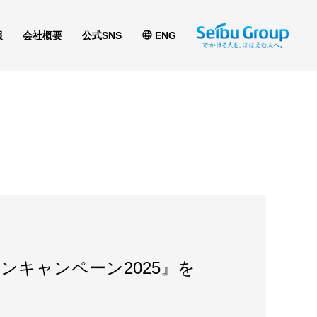
報
会社概要
公式SNS
ENG
キャンペーン2025』を