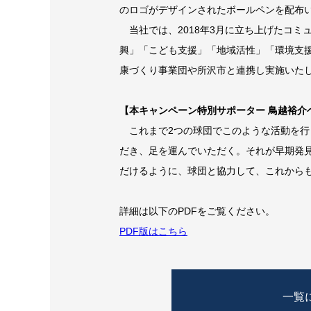
のロゴがデザインされたボールペンを配布
当社では、2018年3月に立ち上げたコミュ
興」「こども支援」「地域活性」「環境支
康づくり事業団や所沢市と連携し実施いた
【本キャンペーン特別サポーター 鳥越裕介
これまで2つの球団でこのような活動を行
だき、足を運んでいただく。それが早期発
だけるように、球団と協力して、これから
詳細は以下のPDFをご覧ください。
PDF版はこちら
一覧