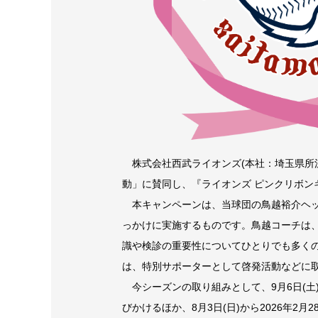
株式会社西武ライオンズ(本社：埼玉県所
動」に賛同し、『ライオンズ ピンクリボンキ
本キャンペーンは、当球団の鳥越裕介ヘッ
っかけに実施するものです。鳥越コーチは、
識や検診の重要性についてひとりでも多く
は、特別サポーターとして啓発活動などに
今シーズンの取り組みとして、9月6日(土
びかけるほか、8月3日(日)から2026年