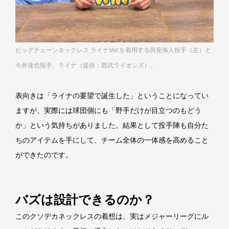
ビッグチェーンネックレス ライナVer.を着用する與座海人投手（左）と
今井達也投手、ライナ（提供：西武ライオンズ）。
表向きは「ライナの要望で誕生した」ということになってい
ますが、実際には球団側にも「野手だけが目立つのもどう
か」という気持ちがありました。結果として投手陣も自分た
ちのアイテムを手にして、チーム全体の一体感を高めること
ができたのです。
バズは設計できるのか？
このクソデカネックレスの着想は、実はメジャーリーグにル