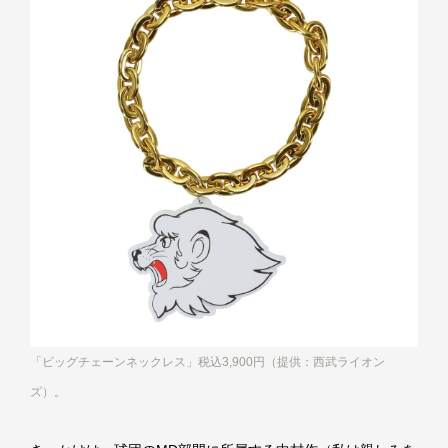
「ビッグチェーンネックレス」税込3,900円（提供：西武ライオン
ズ）。