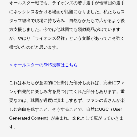
オールスター戦でも、ライオンズの若手選手が他球団の選手
にネックレスをかける場面が話題になりました。私たちもス
タッフ総出で現場に持ち込み、自然なかたちで広がるよう後
方支援しました。今では他球団でも類似商品が出ています
が、やはり「ライオンズ発祥」という文脈があってこそ強く
根づいたのだと思います。
＞オールスターのSNS投稿はこちら
これは私たちが意図的に仕掛けた部分もあれば、完全にファ
ンが自発的に楽しみ方を見つけてくれた部分もあります。重
要なのは、球団が過度に演出しすぎず、ファンの皆さんが楽
しむ余白を残すこと。そうすることで、自然にUGC（User
Generated Content）が生まれ、文化として広がっていきま
す。