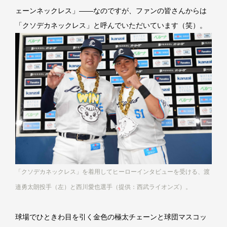
ェーンネックレス」――なのですが、ファンの皆さんからは
「クソデカネックレス」と呼んでいただいています（笑）。
「クソデカネックレス」を着用してヒーローインタビューを受ける、渡
邉勇太朗投手（左）と西川愛也選手（提供：西武ライオンズ）。
球場でひときわ目を引く金色の極太チェーンと球団マスコッ