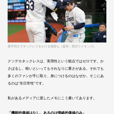
選手同士でネックレスをかける場面も（提供：西武ライオンズ）
クソデカネックレスは、実用性という観点ではゼロです。か
さばるし、軽いといってもそれなりに重さがある。それでも
多くのファンが手に取り、身につけるのはなぜか。そこにあ
るのは“非日常性”です。
私があるメディアに渡したメモにこう書いてあります。
「機能的価値はなし、あるのは情緒的価値のみ」