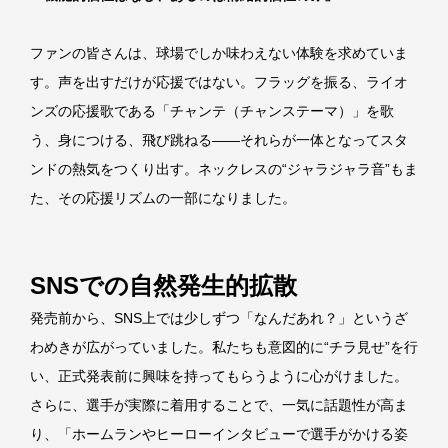
ファンの皆さんは、球場でしか味わえない体験を求めていま
す。声を出すだけが応援ではない。フラッグを振る、ライオ
ンズの応援歌である「チャンテ（チャンステーマ）」を歌
う、身につける、飛び跳ねる――それらが一体となってスタ
ンドの熱気をつくり出す。ネックレスの“ジャラジャラ音”もま
た、その応援リズムの一部になりました。
SNSでの自然発生的拡散
発売前から、SNS上では少しずつ「なんだあれ？」というざ
わめきが広がっていました。私たちも意図的に“チラ見せ”を行
い、正式発表前に興味を持ってもらうように心がけました。
さらに、選手が実際に着用することで、一気に話題性が高ま
り、「ホームランやヒーローインタビューで選手がかける姿