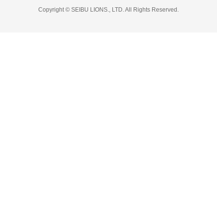
Copyright © SEIBU LIONS., LTD. All Rights Reserved.