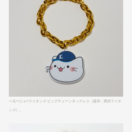
べるーにゃ×ライオンズ ビッグチェーンネックレス（提供：西武ライオ
ンズ）。