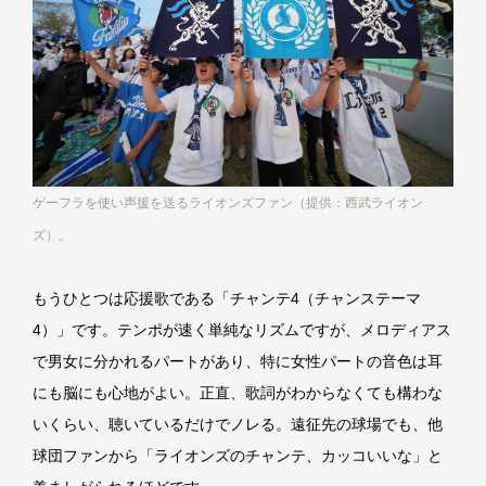
ゲーフラを使い声援を送るライオンズファン（提供：西武ライオン
ズ）。
もうひとつは応援歌である「チャンテ4（チャンステーマ
4）」です。テンポが速く単純なリズムですが、メロディアス
で男女に分かれるパートがあり、特に女性パートの音色は耳
にも脳にも心地がよい。正直、歌詞がわからなくても構わな
いくらい、聴いているだけでノレる。遠征先の球場でも、他
球団ファンから「ライオンズのチャンテ、カッコいいな」と