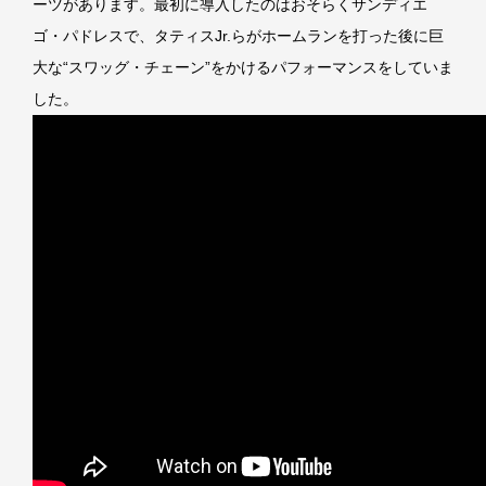
ーツがあります。最初に導入したのはおそらくサンディエ
ゴ・パドレスで、タティスJr.らがホームランを打った後に巨
大な“スワッグ・チェーン”をかけるパフォーマンスをしていま
した。