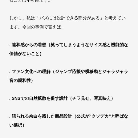
ることは不可能です。
しかし、私は「バズには設計できる部分がある」と考えてい
ます。今回の事例で言えば、
. 違和感からの着想（笑ってしまうようなサイズ感と機能的な
価値がないこと）
. ファン文化への理解（ジャンプ応援や横移動とジャラジャラ
音の親和性）
. SNSでの自然拡散を促す設計（チラ見せ、写真映え）
. 語られる余白を残した商品設計（公式が“クソデカ”と呼ばな
い選択）