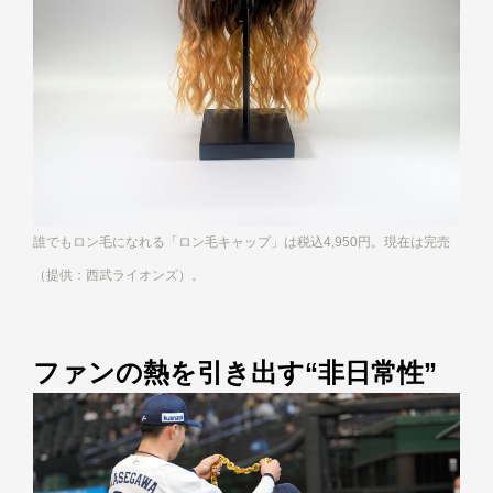
誰でもロン毛になれる「ロン毛キャップ」は税込4,950円。現在は完売
（提供：西武ライオンズ）。
ファンの熱を引き出す“非日常性”