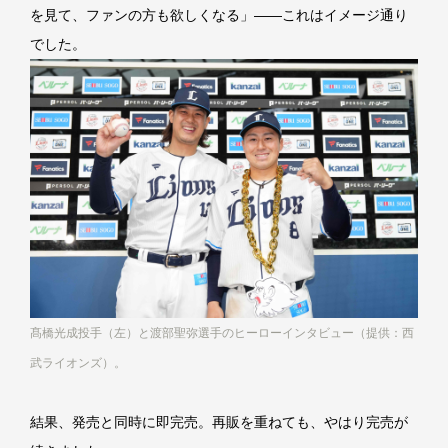
を見て、ファンの方も欲しくなる」――これはイメージ通り
でした。
髙橋光成投手（左）と渡部聖弥選手のヒーローインタビュー（提供：西
武ライオンズ）。
結果、発売と同時に即完売。再販を重ねても、やはり完売が