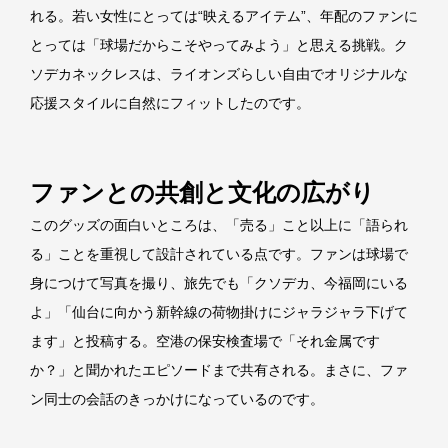
れる。若い女性にとっては“映えるアイテム”、年配のファンに
とっては「球場だからこそやってみよう」と思える挑戦。ク
ソデカネックレスは、ライオンズらしい自由でオリジナルな
応援スタイルに自然にフィットしたのです。
ファンとの共創と文化の広がり
このグッズの面白いところは、「売る」こと以上に「語られ
る」ことを重視して設計されている点です。ファンは球場で
身につけて写真を撮り、旅先でも「クソデカ、今福岡にいる
よ」「仙台に向かう新幹線の荷物掛けにジャラジャラ下げて
ます」と投稿する。空港の保安検査場で「それ金属です
か？」と聞かれたエピソードまで共有される。まさに、ファ
ン同士の会話のきっかけになっているのです。