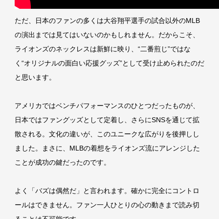
ただ、日本のファンの多くは大谷翔平選手の試合以外のMLB
の演出までは見てはいないのかもしれません。だからこそ、
ライオンズのネックレスは新鮮に映り、“二番煎じ”ではな
く“オリジナルの面白い応援グッズ”として受け止められたのだ
と思います。
アメリカではベンチパフォーマンスのひとつだったものが、
日本ではファングッズとして定着し、さらにSNSを通じて拡
散される。文化の違いが、このユニークな広がりを後押しし
ました。まさに、MLBの着想をライオンズ流にアレンジした
ことが成功の鍵だったのです。
よく「バズは偶然だ」と言われます。確かに完全にコントロ
ールはできません。ファン一人ひとりの心の動きまで読み切