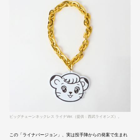
ビッグチェーンネックレス ライナVer.（提供：西武ライオンズ）。
この「ライナバージョン」、実は投手陣からの発案で生まれ