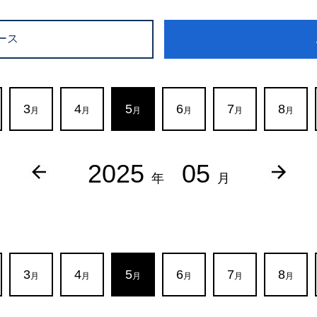
ース
3
4
5
6
7
8
月
月
月
月
月
月
2025
05
年
月
3
4
5
6
7
8
月
月
月
月
月
月