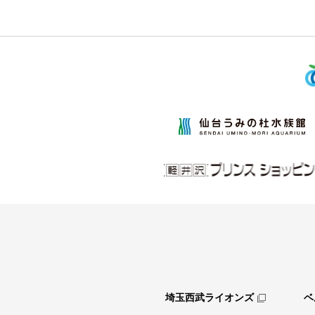
埼玉西武ライオンズ
ベ