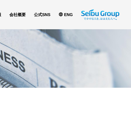
報
会社概要
公式SNS
ENG