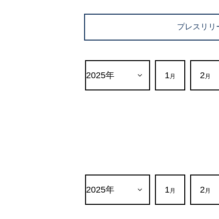
プレスリリ
1
2
月
月
1
2
月
月